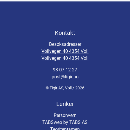
Kontakt
Besøksadresser
Vollvegen 40 4354 Voll
Vollvegen 40 4354 Voll
93 07 12 27
post@tigir.no
© Tigir AS, Voll / 2026
Lenker
Personvern
TABSweb
by TABS AS
Teoritentamen