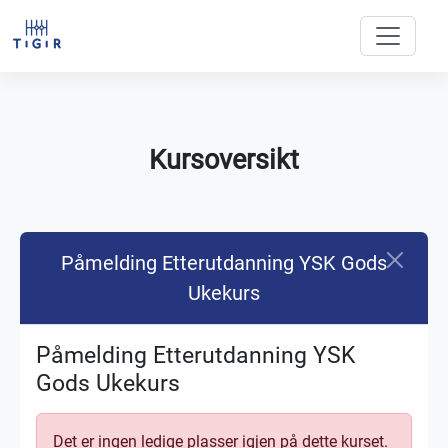
Kursoversikt
Påmelding Etterutdanning YSK Gods
Ukekurs
Påmelding Etterutdanning YSK
Gods Ukekurs
Det er ingen ledige plasser igjen på dette kurset.