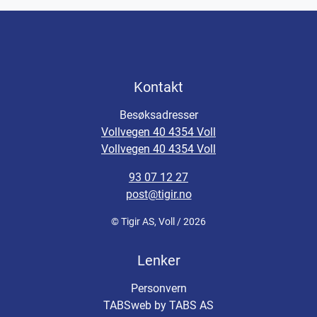
Kontakt
Besøksadresser
Vollvegen 40 4354 Voll
Vollvegen 40 4354 Voll
93 07 12 27
post@tigir.no
© Tigir AS, Voll / 2026
Lenker
Personvern
TABSweb
by TABS AS